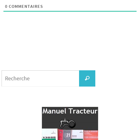
0
COMMENTAIRES
Search
for:
Recherche