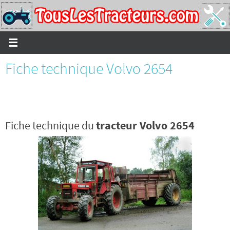
Passer
vers
le
contenu
Fiche technique Volvo 2654
Fiche technique du
tracteur Volvo 2654