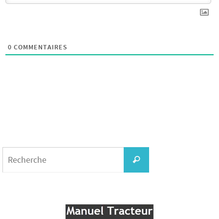
0
COMMENTAIRES
Search
for:
Recherche