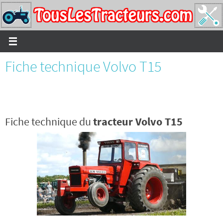
Passer
vers
le
contenu
Fiche technique Volvo T15
Fiche technique du
tracteur Volvo T15