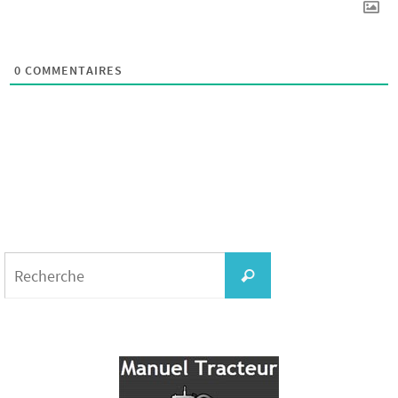
0
COMMENTAIRES
Search
for:
Recherche