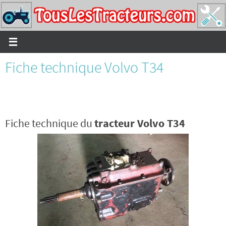
Passer
vers
le
contenu
Fiche technique Volvo T34
Fiche technique du
tracteur Volvo T34