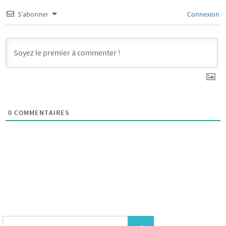
S’abonner
Connexion
0
COMMENTAIRES
Search