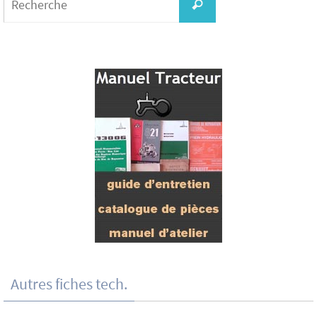
for:
Recherche
Autres fiches tech.