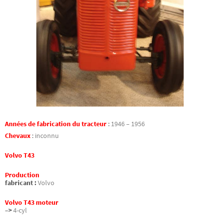
Années de fabrication du tracteur
:
1946 – 1956
Chevaux
:
inconnu
Volvo T43
Production
fabricant :
Volvo
Volvo T43 moteur
–>
4-cyl