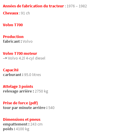
Années de fabrication du tracteur
:
1976 – 1982
Chevaux
:
91 ch
Volvo T700
Production
fabricant :
Volvo
Volvo T700 moteur
–>
Volvo 4.2l 4-cyl diesel
Capacité
carburant :
95.0 litres
Attelage 3 points
relevage arrière :
2750 kg
Prise de force (pdf)
tour par minute arrière :
540
Dimensions et pneus
empattement :
243 cm
poids :
4100 kg