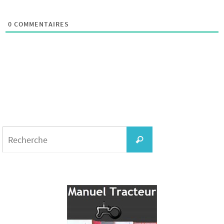
0
COMMENTAIRES
Search
for:
Recherche