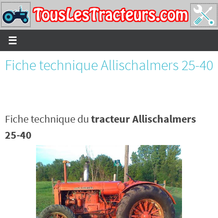
Passer
vers
le
contenu
Fiche technique Allischalmers 25-40
Fiche technique du
tracteur Allischalmers
25-40