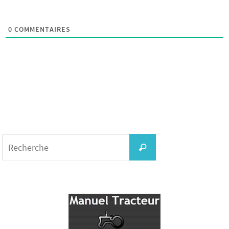
0
COMMENTAIRES
Search
for:
Recherche