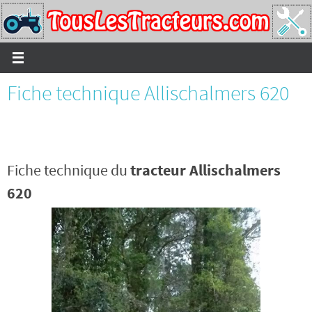
Passer
vers
le
contenu
Fiche technique Allischalmers 620
Fiche technique du
tracteur Allischalmers
620