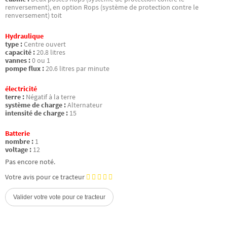
renversement), en option Rops (système de protection contre le
renversement) toit
Hydraulique
type :
Centre ouvert
capacité :
20.8 litres
vannes :
0 ou 1
pompe flux :
20.6 litres par minute
électricité
terre :
Négatif à la terre
système de charge :
Alternateur
intensité de charge :
15
Batterie
nombre :
1
voltage :
12
Pas encore noté.
Votre avis pour ce tracteur