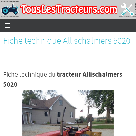
Passer
vers
le
contenu
Fiche technique Allischalmers 5020
Fiche technique du
tracteur Allischalmers
5020