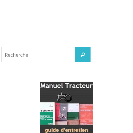
Search
for:
Recherche