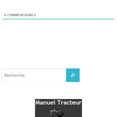
0
COMMENTAIRES
Search
for:
Recherche