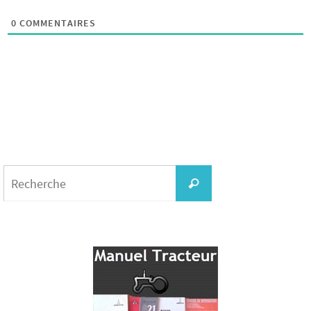
0
COMMENTAIRES
Search
for:
Recherche