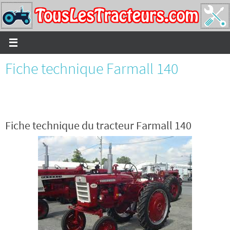
Passer
vers
le
contenu
Fiche technique Farmall 140
Fiche technique du tracteur Farmall 140