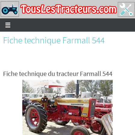
Passer
vers
le
contenu
Fiche technique Farmall 544
Fiche technique du tracteur Farmall 544