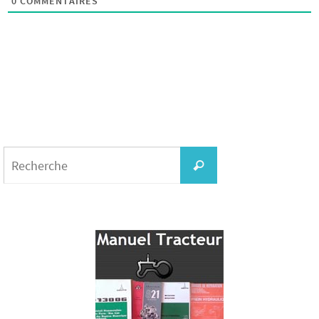
0
COMMENTAIRES
Search
for:
Recherche