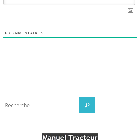
0
COMMENTAIRES
Search
for:
Recherche