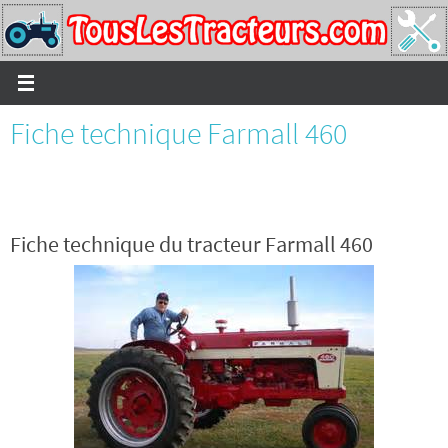
Passer
vers
le
contenu
Fiche technique Farmall 460
Fiche technique du tracteur Farmall 460