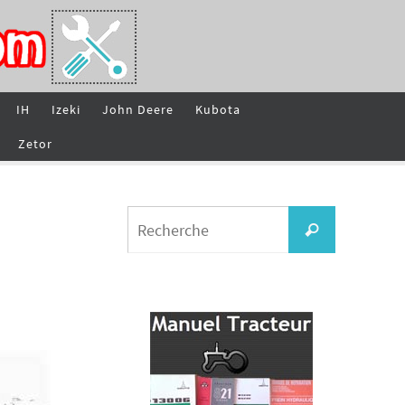
IH
Izeki
John Deere
Kubota
Zetor
Search
Recherche
for: