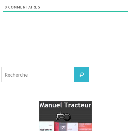
0
COMMENTAIRES
Search
for:
Recherche