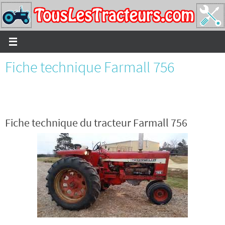
Passer
vers
le
contenu
Fiche technique Farmall 756
Fiche technique du tracteur Farmall 756