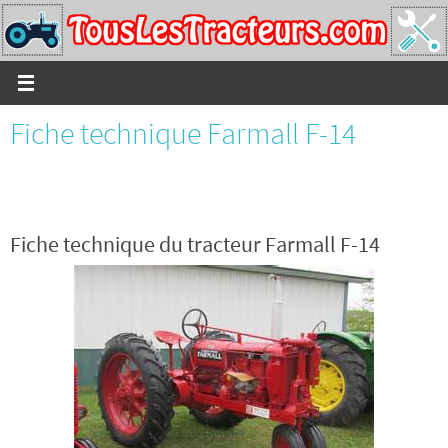
Passer
vers
le
contenu
Fiche technique Farmall F-14
Fiche technique du tracteur Farmall F-14