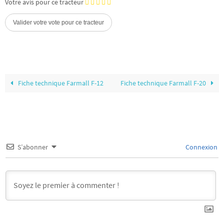
Votre avis pour ce tracteur
Fiche technique Farmall F-12
Fiche technique Farmall F-20
S’abonner
Connexion