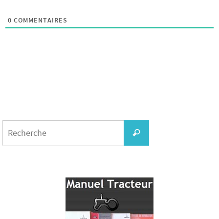
0
COMMENTAIRES
Search
for:
Recherche