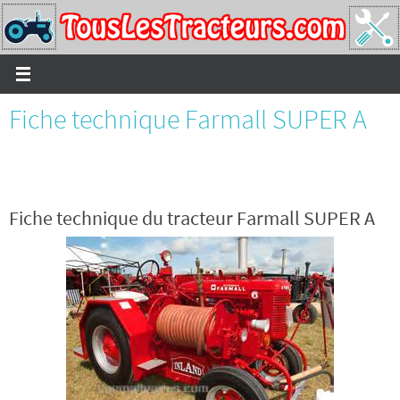
Passer
vers
le
contenu
Fiche technique Farmall SUPER A
Fiche technique du tracteur Farmall SUPER A