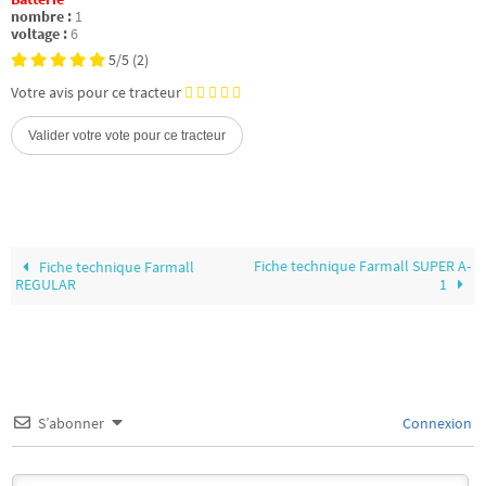
nombre :
1
voltage :
6
5/5
(2)
Votre avis pour ce tracteur
Fiche technique Farmall SUPER A-
Fiche technique Farmall
REGULAR
1
S’abonner
Connexion