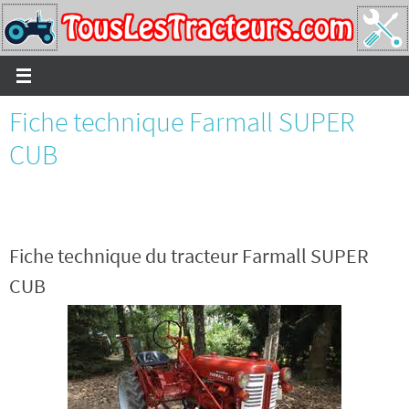
Passer
vers
le
contenu
Fiche technique Farmall SUPER
CUB
Fiche technique du tracteur Farmall SUPER
CUB