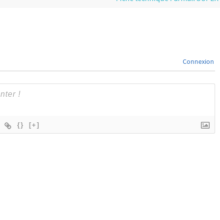
Connexion
{}
[+]