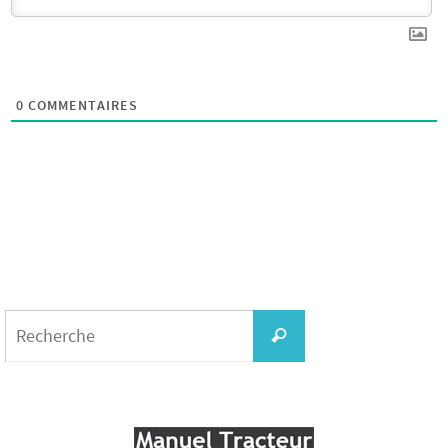
0
COMMENTAIRES
Search
for:
Recherche