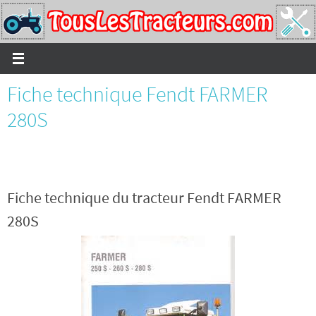
Passer
vers
le
contenu
Fiche technique Fendt FARMER
280S
Fiche technique du tracteur Fendt FARMER
280S