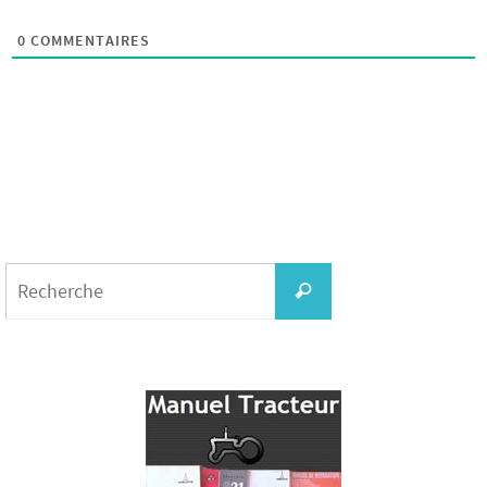
0
COMMENTAIRES
Search
for:
Recherche