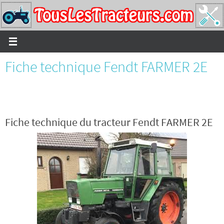
Passer
vers
le
contenu
Fiche technique Fendt FARMER 2E
Fiche technique du tracteur Fendt FARMER 2E