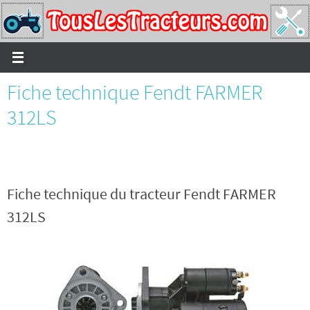
Passer
vers
le
contenu
Fiche technique Fendt FARMER
312LS
Fiche technique du tracteur Fendt FARMER
312LS