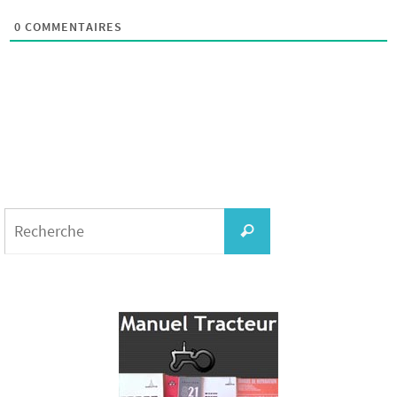
0
COMMENTAIRES
Search
for:
Recherche