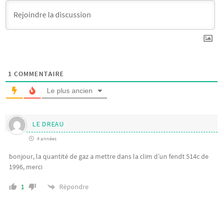
1
COMMENTAIRE
Le plus ancien
LE DREAU
4 années
bonjour, la quantité de gaz a mettre dans la clim d’un fendt 514c de
1996, merci
Répondre
1