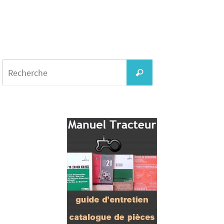
Search
for:
Recherche