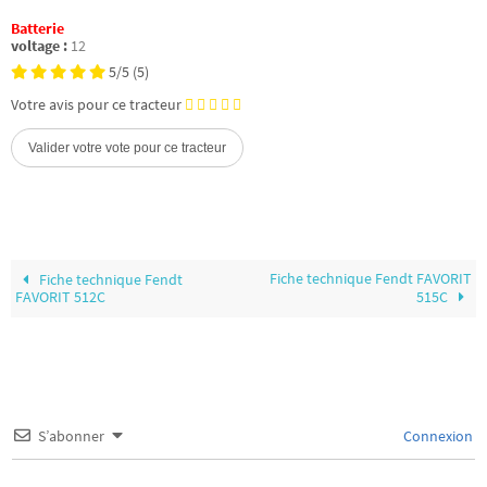
Batterie
voltage :
12
5/5
(5)
Votre avis pour ce tracteur
Fiche technique Fendt FAVORIT
Fiche technique Fendt
FAVORIT 512C
515C
S’abonner
Connexion