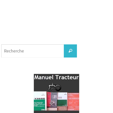
Search
for:
Recherche