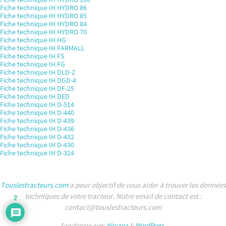
Fiche technique IH HYDRO 86
Fiche technique IH HYDRO 85
Fiche technique IH HYDRO 84
Fiche technique IH HYDRO 70
Fiche technique IH HG
Fiche technique IH FARMALL
Fiche technique IH FS
Fiche technique IH FG
Fiche technique IH DLD-2
Fiche technique IH DGD-4
Fiche technique IH DF-25
Fiche technique IH DED
Fiche technique IH D-514
Fiche technique IH D-440
Fiche technique IH D-439
Fiche technique IH D-436
Fiche technique IH D-432
Fiche technique IH D-430
Fiche technique IH D-324
Touslestracteurs.com
a pour objectif de vous aider à trouver les données
techniques de votre tracteur. Notre email de contact est :
2
contact@touslestracteurs.com
Fonctionne avec
Nirvana
&
WordPress.