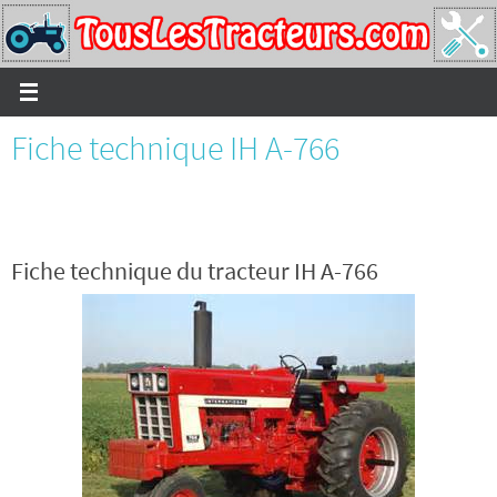
Passer
vers
le
contenu
Fiche technique IH A-766
Fiche technique du tracteur IH A-766