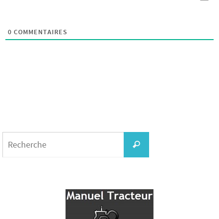
0
COMMENTAIRES
Search
for:
Recherche