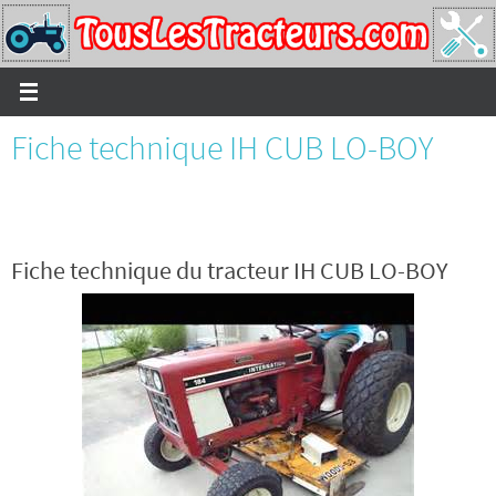
Passer
vers
le
contenu
Fiche technique IH CUB LO-BOY
Fiche technique du tracteur IH CUB LO-BOY