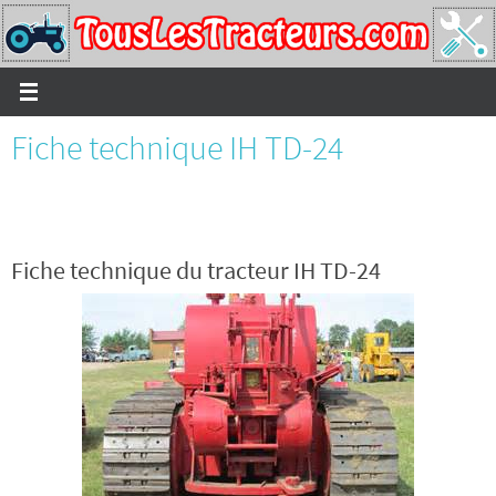
Passer
vers
le
contenu
Fiche technique IH TD-24
Fiche technique du tracteur IH TD-24