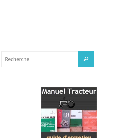
Search
for:
Recherche