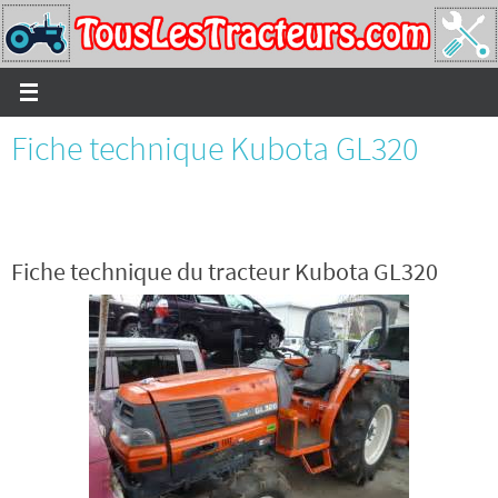
Passer
vers
le
contenu
Fiche technique Kubota GL320
Fiche technique du tracteur Kubota GL320