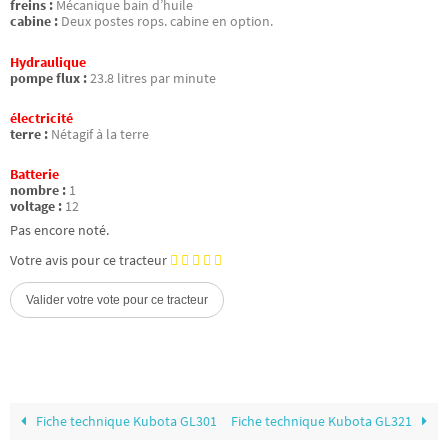
freins :
Mécanique bain d’huile
cabine :
Deux postes rops. cabine en option.
Hydraulique
pompe flux :
23.8 litres par minute
électricité
terre :
Nétagif à la terre
Batterie
nombre :
1
voltage :
12
Pas encore noté.
Votre avis pour ce tracteur
Fiche technique Kubota GL301
Fiche technique Kubota GL321