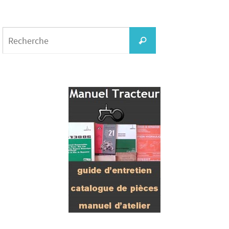
Search
for:
Recherche