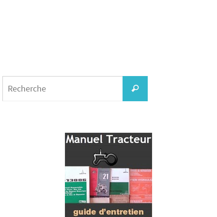
Search
for:
Recherche