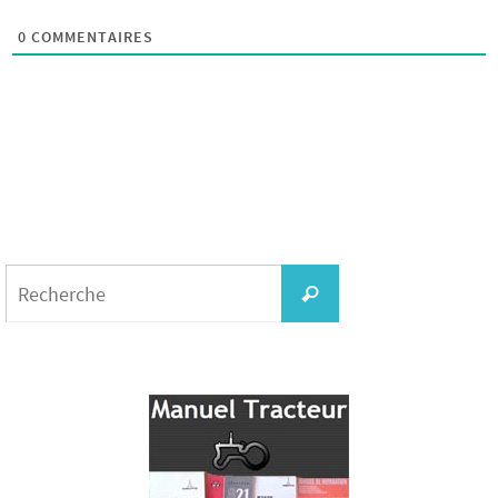
0
COMMENTAIRES
Search
for:
Recherche