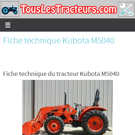
Passer
vers
le
contenu
Fiche technique Kubota M5040
Fiche technique du tracteur Kubota M5040