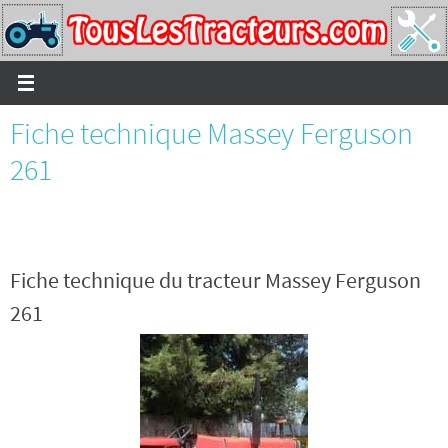
Passer
vers
le
contenu
Fiche technique Massey Ferguson
261
Fiche technique du tracteur Massey Ferguson
261