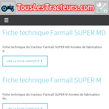
Passer
vers
le
contenu
Fiche technique Farmall SUPER MD
Fiche technique du tracteur Farmall SUPER MD Années de fabrication
d…
LIRE LA FICHE COMPLÈTE
Fiche technique Farmall SUPER M
Fiche technique du tracteur Farmall SUPER M Années de fabrication
du…
LIRE LA FICHE COMPLÈTE