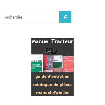
Search
for:
Recherche