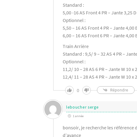
Standard :
5,00 -16 AS Front 4 PR – Jante 3,25 D
Optionnel :
5,50 – 16 AS Front 4 PR – Jante 4,00 
6,00 – 16 AS Front 6 PR – Jante 4,00 
Train Arrière
Standard : 9,5/ 9 – 32 AS 4 PR – Jant
Optionnel :
11,2/ 10 – 28 AS 6 PR – Jante W 10 x 
12,4/ 11 – 28 AS 4 PR – Jante W 10 x 
0
Répondre
leboucher serge
1 année
bonsoir, je recherche les référence des
d’avance