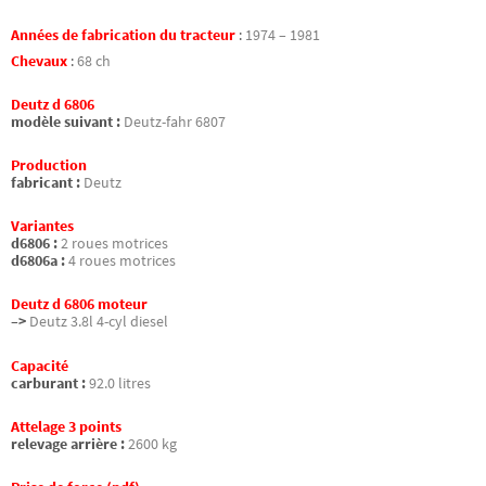
Années de fabrication du tracteur
:
1974 – 1981
Chevaux
:
68 ch
Deutz d 6806
modèle suivant :
Deutz-fahr 6807
Production
fabricant :
Deutz
Variantes
d6806 :
2 roues motrices
d6806a :
4 roues motrices
Deutz d 6806 moteur
–>
Deutz 3.8l 4-cyl diesel
Capacité
carburant :
92.0 litres
Attelage 3 points
relevage arrière :
2600 kg