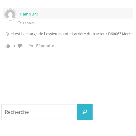
Hamouni
4 années
Quel est la charge de l’essieu avant et arrière du tracteur D6806? Merci
Répondre
0
Search
for:
Recherche