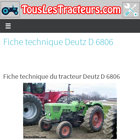
Passer
vers
le
contenu
Fiche technique Deutz D 6806
Fiche technique du tracteur Deutz D 6806