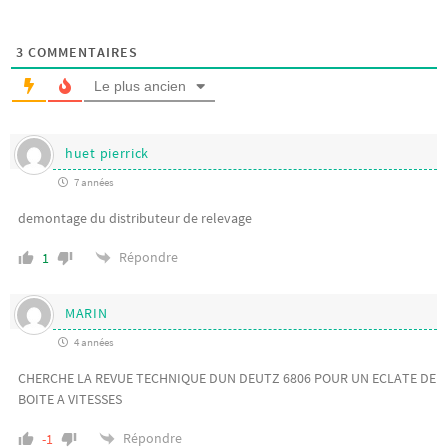
3
COMMENTAIRES
Le plus ancien
huet pierrick
7 années
demontage du distributeur de relevage
Répondre
1
MARIN
4 années
CHERCHE LA REVUE TECHNIQUE DUN DEUTZ 6806 POUR UN ECLATE DE
BOITE A VITESSES
Répondre
-1