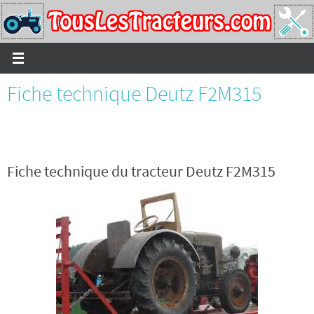
Passer
vers
le
contenu
Fiche technique Deutz F2M315
Fiche technique du tracteur Deutz F2M315