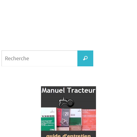
Search
for:
Recherche