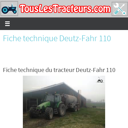
Passer
vers
le
contenu
Fiche technique Deutz-Fahr 110
Fiche technique du tracteur Deutz-Fahr 110