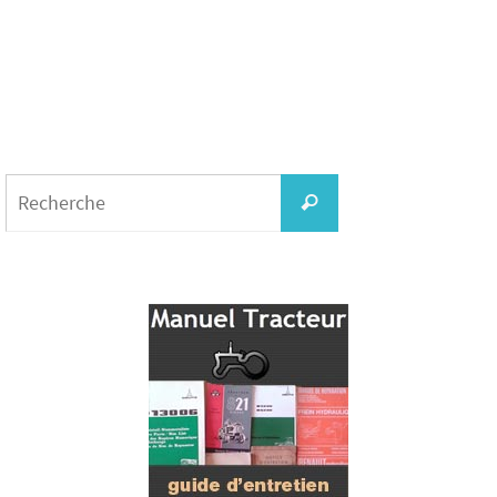
Search
for:
Recherche