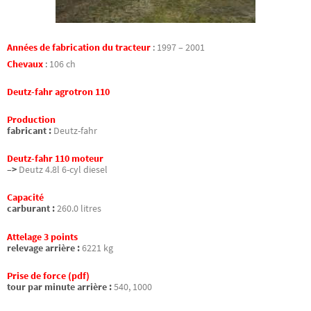
Années de fabrication du tracteur
:
1997 – 2001
Chevaux
:
106 ch
Deutz-fahr agrotron 110
Production
fabricant :
Deutz-fahr
Deutz-fahr 110 moteur
–>
Deutz 4.8l 6-cyl diesel
Capacité
carburant :
260.0 litres
Attelage 3 points
relevage arrière :
6221 kg
Prise de force (pdf)
tour par minute arrière :
540, 1000