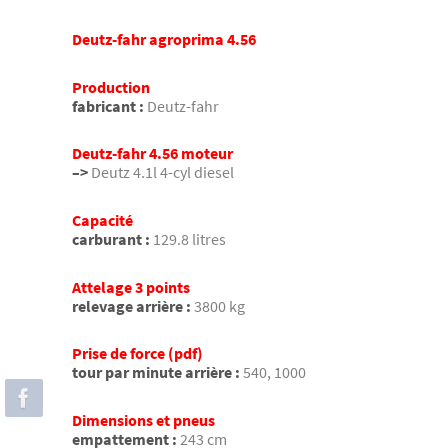
Deutz-fahr agroprima 4.56
Production
fabricant :
Deutz-fahr
Deutz-fahr 4.56 moteur
–>
Deutz 4.1l 4-cyl diesel
Capacité
carburant :
129.8 litres
Attelage 3 points
relevage arrière :
3800 kg
Prise de force (pdf)
tour par minute arrière :
540, 1000
Dimensions et pneus
empattement :
243 cm