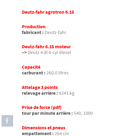
Deutz-fahr agrotron 6.15
Production
fabricant :
Deutz-fahr
Deutz-fahr 6.15 moteur
–>
Deutz 4.8l 6-cyl diesel
Capacité
carburant :
260.0 litres
Attelage 3 points
relevage arrière :
9241 kg
Prise de force (pdf)
tour par minute arrière :
540, 1000
Dimensions et pneus
empattement :
264 cm