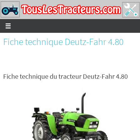
Passer
vers
le
contenu
Fiche technique Deutz-Fahr 4.80
Fiche technique du tracteur Deutz-Fahr 4.80