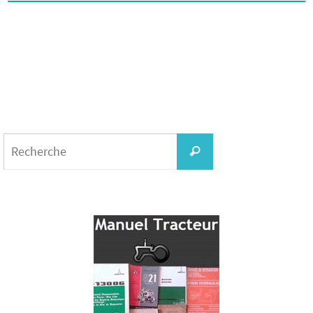
Search
for:
Recherche