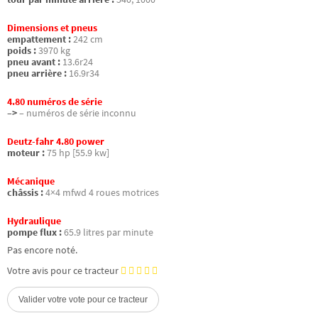
Dimensions et pneus
empattement :
242 cm
poids :
3970 kg
pneu avant :
13.6r24
pneu arrière :
16.9r34
4.80 numéros de série
–>
– numéros de série inconnu
Deutz-fahr 4.80 power
moteur :
75 hp [55.9 kw]
Mécanique
châssis :
4×4 mfwd 4 roues motrices
Hydraulique
pompe flux :
65.9 litres par minute
Pas encore noté.
Votre avis pour ce tracteur