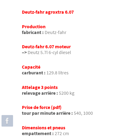
Deutz-fahr agroxtra 6.07
Production
fabricant :
Deutz-fahr
Deutz-fahr 6.07 moteur
–>
Deutz 5.7l 6-cyl diesel
Capacité
carburant :
129.8 litres
Attelage 3 points
relevage arrière :
5200 kg
Prise de force (pdf)
tour par minute arrière :
540, 1000
Dimensions et pneus
empattement :
272 cm