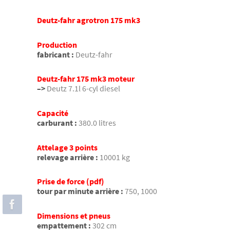
Deutz-fahr agrotron 175 mk3
Production
fabricant :
Deutz-fahr
Deutz-fahr 175 mk3 moteur
–>
Deutz 7.1l 6-cyl diesel
Capacité
carburant :
380.0 litres
Attelage 3 points
relevage arrière :
10001 kg
Prise de force (pdf)
tour par minute arrière :
750, 1000
Dimensions et pneus
empattement :
302 cm