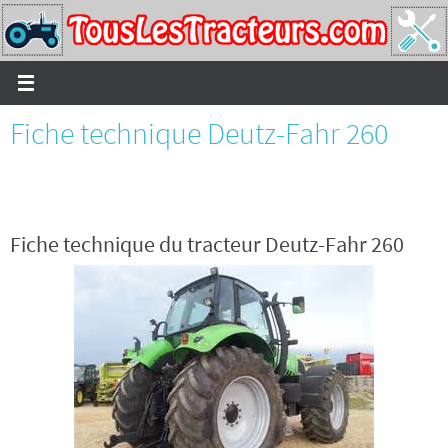
Passer
vers
le
contenu
Fiche technique Deutz-Fahr 260
Fiche technique du tracteur Deutz-Fahr 260