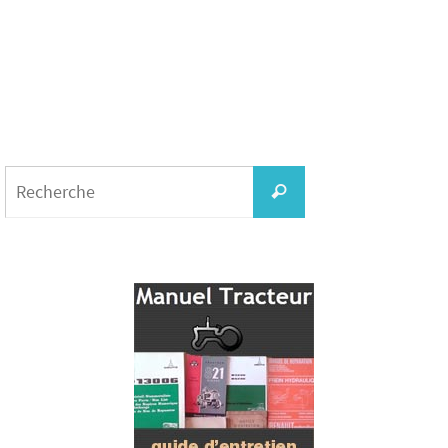
Search
for:
Recherche