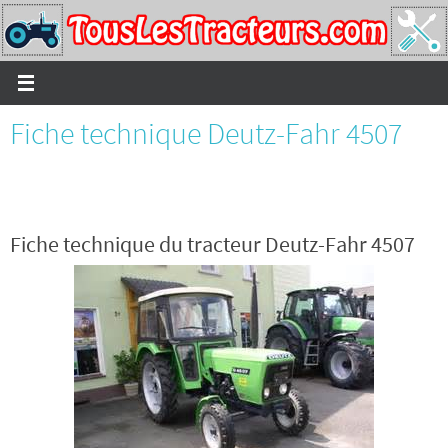
Passer
vers
le
contenu
Fiche technique Deutz-Fahr 4507
Fiche technique du tracteur Deutz-Fahr 4507