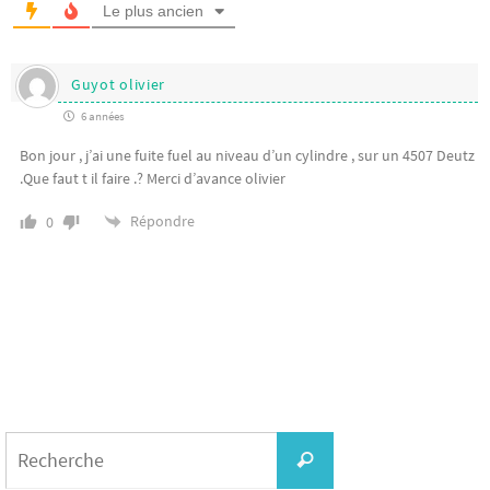
Le plus ancien
Guyot olivier
6 années
Bon jour , j’ai une fuite fuel au niveau d’un cylindre , sur un 4507 Deutz
.Que faut t il faire .? Merci d’avance olivier
Répondre
0
Search
for:
Recherche