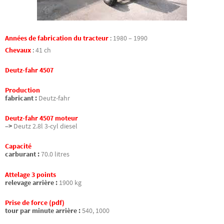
Années de fabrication du tracteur
:
1980 – 1990
Chevaux
:
41 ch
Deutz-fahr 4507
Production
fabricant :
Deutz-fahr
Deutz-fahr 4507 moteur
–>
Deutz 2.8l 3-cyl diesel
Capacité
carburant :
70.0 litres
Attelage 3 points
relevage arrière :
1900 kg
Prise de force (pdf)
tour par minute arrière :
540, 1000