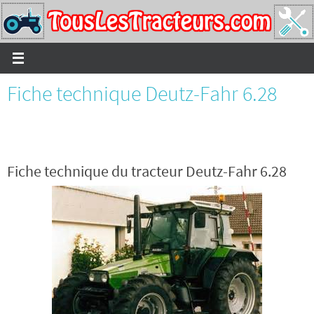
Passer
vers
le
contenu
Fiche technique Deutz-Fahr 6.28
Fiche technique du tracteur Deutz-Fahr 6.28