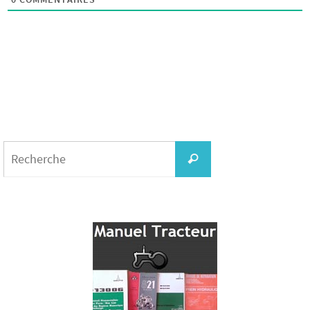
Search
for:
Recherche