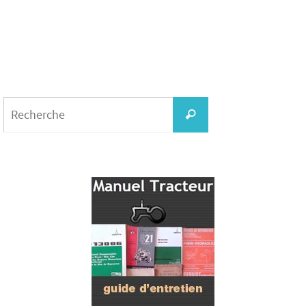
Search
for:
Recherche