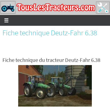
Passer
vers
le
contenu
Fiche technique Deutz-Fahr 6.38
Fiche technique du tracteur Deutz-Fahr 6.38