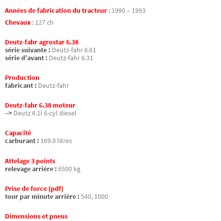
Années de fabrication du tracteur
:
1990 – 1993
Chevaux
:
127 ch
Deutz-fahr agrostar 6.38
série suivante :
Deutz-fahr 6.61
série d’avant :
Deutz-fahr 6.31
Production
fabricant :
Deutz-fahr
Deutz-fahr 6.38 moteur
–>
Deutz 6.1l 6-cyl diesel
Capacité
carburant :
169.9 litres
Attelage 3 points
relevage arrière :
6500 kg
Prise de force (pdf)
tour par minute arrière :
540, 1000
Dimensions et pneus