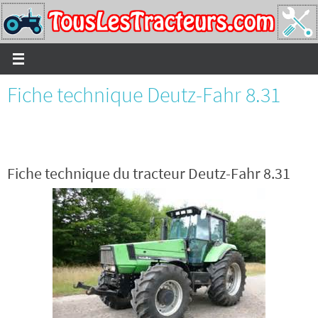
Passer
vers
le
contenu
Fiche technique Deutz-Fahr 8.31
Fiche technique du tracteur Deutz-Fahr 8.31