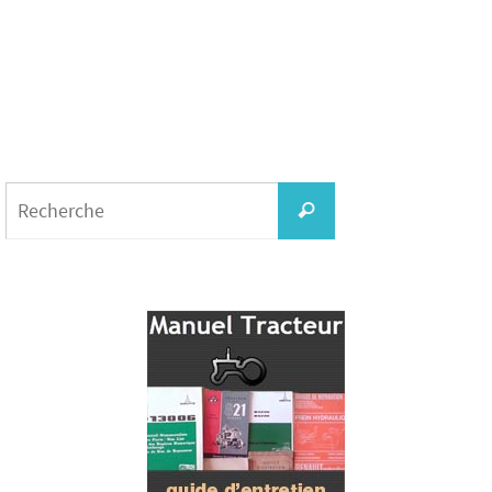
Search
for:
Recherche