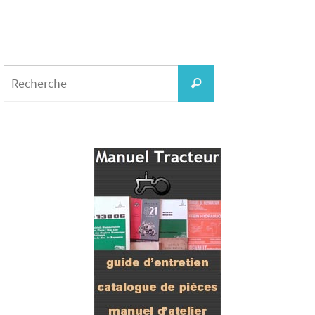
Search
for:
Recherche