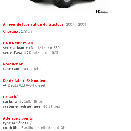
Années de fabrication du tracteur
:
2007 – 2009
Chevaux
:
173 ch
Deutz-fahr m640
série suivante :
Deutz-fahr m650
série d’avant :
Deutz-fahr m620
Production
fabricant :
Deutz-fahr
Deutz-fahr m640 moteur
–>
Deutz 6.1l 6-cyl diesel
Capacité
carburant :
305.1 litres
système hydraulique :
40.1 litres
Attelage 3 points
type arrière :
Iii/ii
contrôle :
Position et effort contrôle