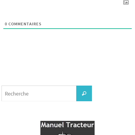
0
COMMENTAIRES
Search
for:
Recherche