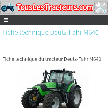
Passer
vers
le
contenu
Fiche technique Deutz-Fahr M640
Fiche technique du tracteur Deutz-Fahr M640