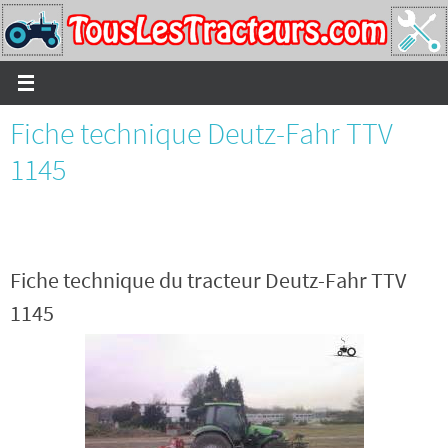
Passer
vers
le
contenu
Fiche technique Deutz-Fahr TTV
1145
Fiche technique du tracteur Deutz-Fahr TTV
1145