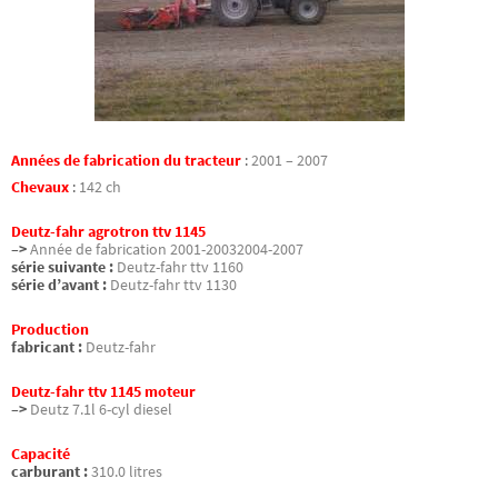
Années de fabrication du tracteur
:
2001 – 2007
Chevaux
:
142 ch
Deutz-fahr agrotron ttv 1145
–>
Année de fabrication 2001-20032004-2007
série suivante :
Deutz-fahr ttv 1160
série d’avant :
Deutz-fahr ttv 1130
Production
fabricant :
Deutz-fahr
Deutz-fahr ttv 1145 moteur
–>
Deutz 7.1l 6-cyl diesel
Capacité
carburant :
310.0 litres