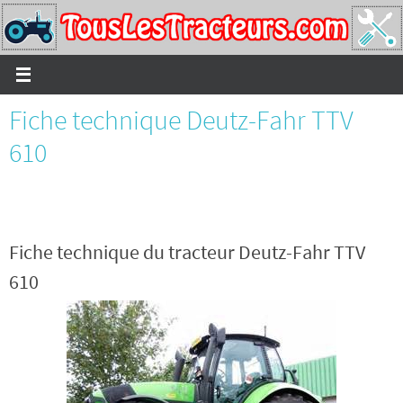
Passer
vers
le
contenu
Fiche technique Deutz-Fahr TTV
610
Fiche technique du tracteur Deutz-Fahr TTV
610