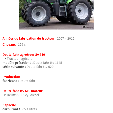
Années de fabrication du tracteur
:
2007 – 2012
Chevaux
:
159 ch
Deutz-fahr agrotron ttv 610
–>
Tracteur agricole
modèle précédent :
Deutz-fahr ttv 1145
série suivante :
Deutz-fahr ttv 620
Production
fabricant :
Deutz-fahr
Deutz-fahr ttv 610 moteur
–>
Deutz 6.1l 6-cyl diesel
Capacité
carburant :
305.1 litres